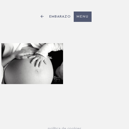
EMBARAZO
MENU
política de cookies