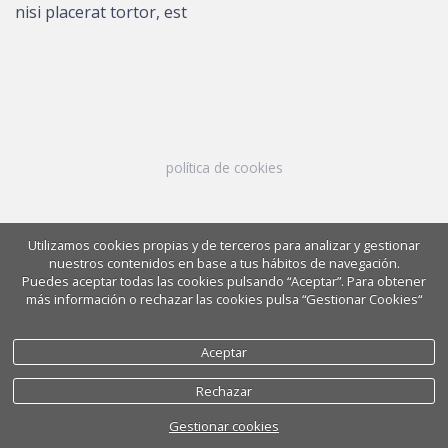
nisi placerat tortor, est
política de cookies
Utilizamos cookies propias y de terceros para analizar y gestionar
nuestros contenidos en base a tus hábitos de navegación.
Puedes aceptar todas las cookies pulsando “Aceptar”. Para obtener
más información o rechazar las cookies pulsa “Gestionar Cookies“
Aceptar
Rechazar
Gestionar cookies