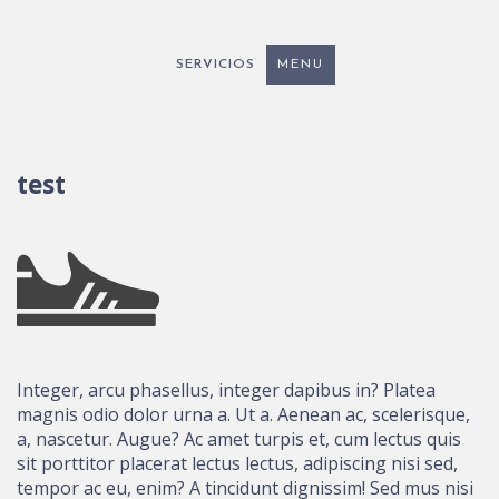
SERVICIOS
MENU
test
Integer, arcu phasellus, integer dapibus in? Platea
magnis odio dolor urna a. Ut a. Aenean ac, scelerisque,
a, nascetur. Augue? Ac amet turpis et, cum lectus quis
sit porttitor placerat lectus lectus, adipiscing nisi sed,
tempor ac eu, enim? A tincidunt dignissim! Sed mus nisi